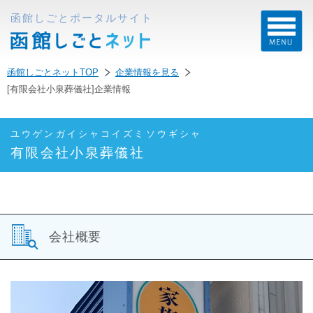
函館しごとポータルサイト
函館しごとネットTOP
企業情報を見る
[有限会社小泉葬儀社]企業情報
ユウゲンガイシャコイズミソウギシャ
有限会社小泉葬儀社
会社概要