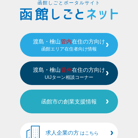
函館しごとポータルサイト
渡島・檜山
管内
在住の方向け
函館エリア在住者向け情報
渡島・檜山
管外
在住の方向け
UIJターン相談コーナー
函館市の創業支援情報
求人企業の方
はこちら