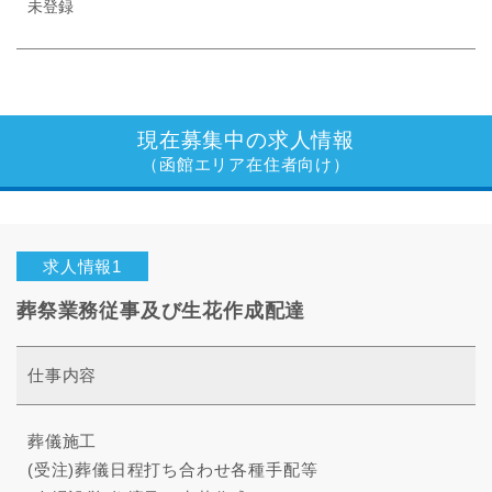
未登録
現在募集中の求人情報
（函館エリア在住者向け）
求人情報1
葬祭業務従事及び生花作成配達
仕事内容
葬儀施工
(受注)葬儀日程打ち合わせ各種手配等