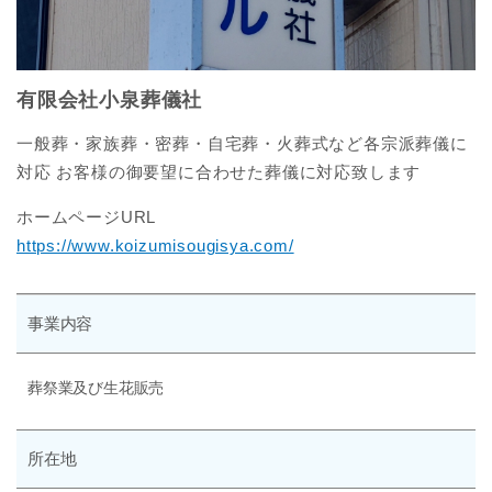
有限会社小泉葬儀社
一般葬・家族葬・密葬・自宅葬・火葬式など各宗派葬儀に
対応 お客様の御要望に合わせた葬儀に対応致します
ホームページURL
https://www.koizumisougisya.com/
事業内容
葬祭業及び生花販売
所在地