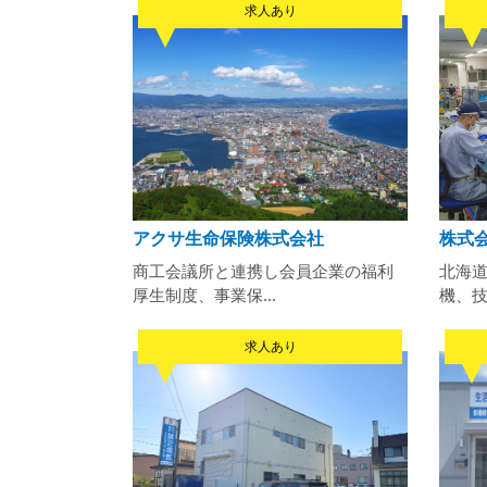
求人あり
アクサ生命保険株式会社
株式
商工会議所と連携し会員企業の福利
北海
厚生制度、事業保...
機、技
求人あり