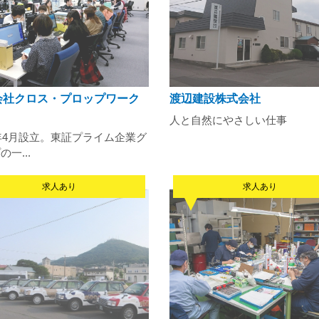
会社クロス・プロップワーク
渡辺建設株式会社
人と自然にやさしい仕事
5年4月設立。東証プライム企業グ
一...
求人あり
求人あり