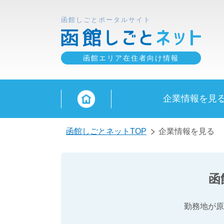
函館しごとポータルサイト
函館エリア在住者向け情報
企業情報を見
函館しごとネットTOP
企業情報を見る
函
勤務地が原