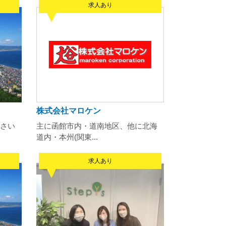
求人あり
株式会社マロケン
さい
主に函館市内・道南地区、他に北海
道内・本州(関東...
求人あり