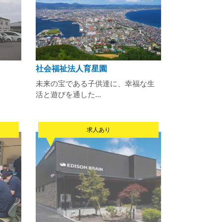
社会福祉法人育星園
未来の宝である子供達に、幸福な生
活と遊びを通した...
求人あり