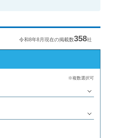
358
令和8年8月現在の掲載数
社
※複数選択可