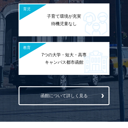
育児
子育て環境が充実
待機児童なし
教育
7つの大学・短大・高専
キャンパス都市函館
函館について詳しく見る