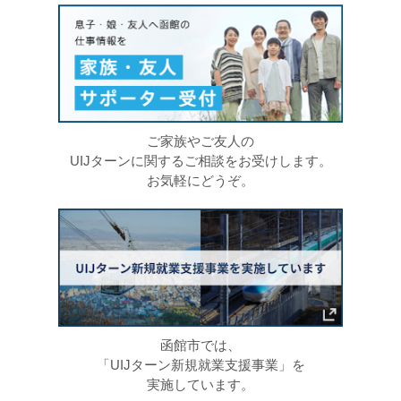
ご家族やご友人の
UIJターンに関するご相談をお受けします。
お気軽にどうぞ。
函館市では、
「UIJターン新規就業支援事業」を
実施しています。