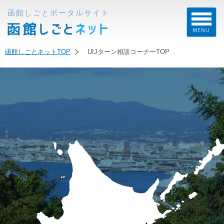
函館しごとポータルサイト
函館しごとネットTOP
UIJターン相談コーナーTOP