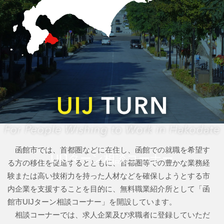
函館市では、首都圏などに在住し、函館での就職を希望す
UIJターン相談コーナー
る方の移住を促進するとともに、首都圏等での豊かな業務経
験または高い技術力を持った人材などを確保しようとする市
内企業を支援することを目的に、無料職業紹介所として「函
館市UIJターン相談コーナー」を開設しています。
相談コーナーでは、求人企業及び求職者に登録していただ