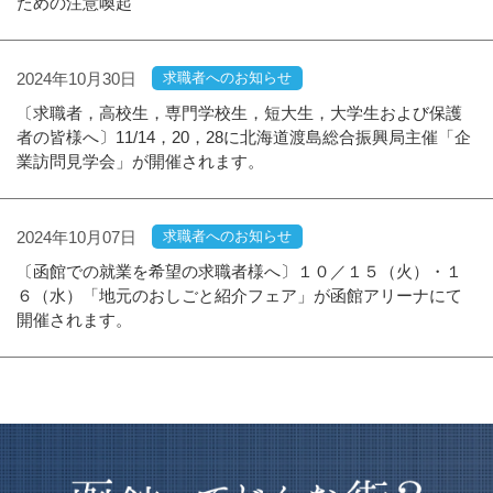
ための注意喚起
2024年10月30日
求職者へのお知らせ
〔求職者，高校生，専門学校生，短大生，大学生および保護
者の皆様へ〕11/14，20，28に北海道渡島総合振興局主催「企
業訪問見学会」が開催されます。
2024年10月07日
求職者へのお知らせ
〔函館での就業を希望の求職者様へ〕１０／１５（火）・１
６（水）「地元のおしごと紹介フェア」が函館アリーナにて
開催されます。