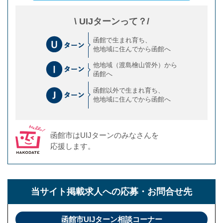
\ UIJターンって？/
函館で生まれ育ち、
他地域に住んでから函館へ
他地域（渡島檜山管外）から
函館へ
函館以外で生まれ育ち、
他地域に住んでから函館へ
函館市はUIJターンのみなさんを
応援します。
当サイト掲載求人への
応募・お問合せ先
函館市UIJターン相談コーナー