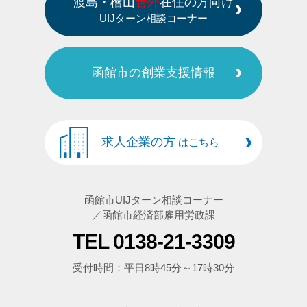
渡島・檜山
管外
在住の方向け
UIJターン相談コーナー
函館市の創業支援情報
求人企業の方
はこちら
函館市UIJターン相談コーナー
／函館市経済部雇用労政課
TEL 0138-21-3309
受付時間：平日8時45分～17時30分