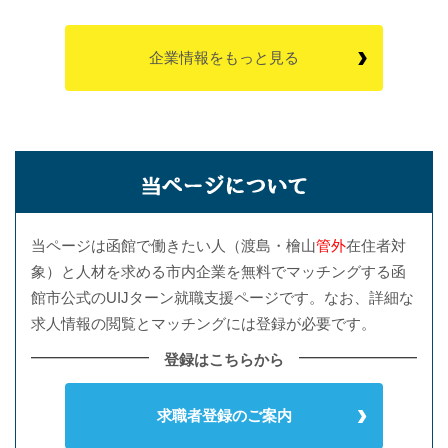
企業情報をもっと見る
当ページは函館で働きたい人（渡島・檜山
管外
在住者対
象）と人材を求める市内企業を無料でマッチングする函
館市公式のUIJターン就職支援ページです。なお、詳細な
求人情報の閲覧とマッチングには登録が必要です。
登録はこちらから
求職者登録のご案内