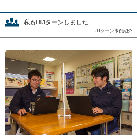
私もUIJターンしました
UIJターン事例紹介