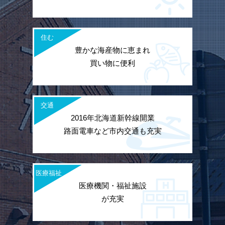
住む
豊かな海産物に恵まれ
買い物に便利
交通
2016年北海道新幹線開業
路面電車など市内交通も充実
医療福祉
医療機関・福祉施設
が充実