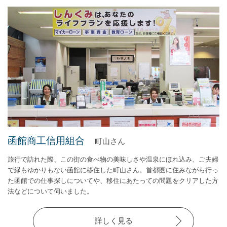
函館商工信用組合
町山さん
旅行で訪れた際、この街の食べ物の美味しさや温泉にほれ込み、ご夫婦
で縁もゆかりもない函館に移住した町山さん。首都圏に住みながら行っ
た函館での仕事探しについてや、移住にあたっての問題をクリアした方
法などについて伺いました。
詳しく見る