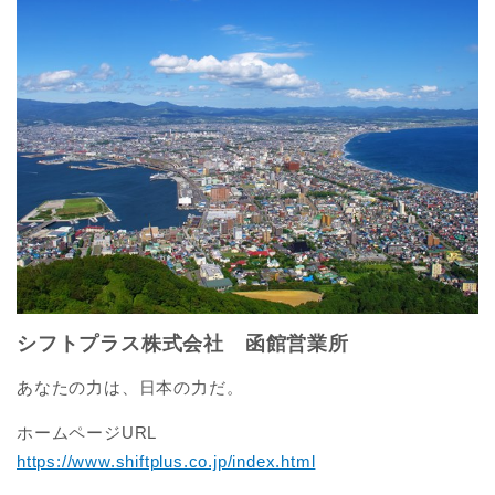
シフトプラス株式会社 函館営業所
あなたの力は、日本の力だ。
ホームページURL
https://www.shiftplus.co.jp/index.html