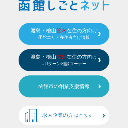
渡島・檜山
管内
在住の方向け
函館エリア在住者向け情報
渡島・檜山
管外
在住の方向け
UIJターン相談コーナー
函館市の創業支援情報
求人企業の方
はこちら