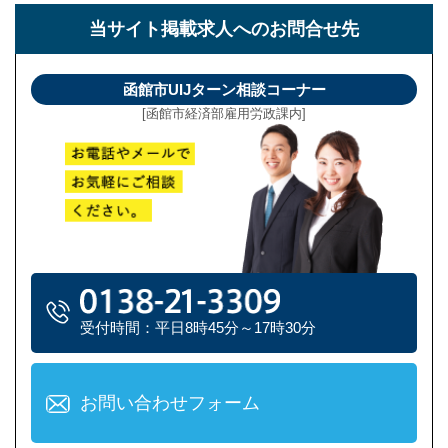
当サイト掲載求人への
お問合せ先
函館市UIJターン相談コーナー
[函館市経済部雇用労政課内]
受付時間：平日8時45分～17時30分
お問い合わせフォーム