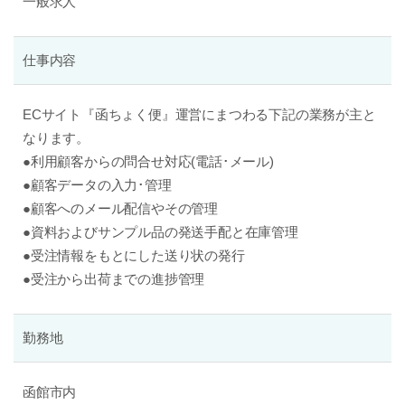
一般求人
仕事内容
ECサイト『函ちょく便』運営にまつわる下記の業務が主と
なります。
●利用顧客からの問合せ対応(電話･メール)
●顧客データの入力･管理
●顧客へのメール配信やその管理
●資料およびサンプル品の発送手配と在庫管理
●受注情報をもとにした送り状の発行
●受注から出荷までの進捗管理
勤務地
函館市内