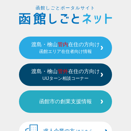
函館しごとポータルサイト
渡島・檜山
管内
在住の方向け
函館エリア在住者向け情報
渡島・檜山
管外
在住の方向け
UIJターン相談コーナー
函館市の創業支援情報