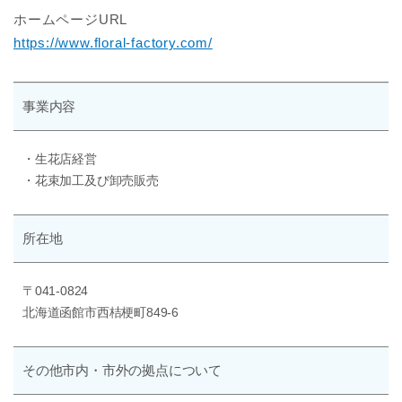
ホームページURL
https://www.floral-factory.com/
事業内容
・生花店経営
・花束加工及び卸売販売
所在地
〒041-0824
北海道函館市西桔梗町849-6
その他
市内・市外の
拠点について