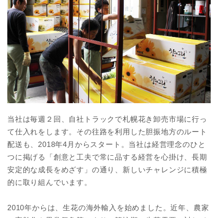
当社は毎週２回、自社トラックで札幌花き卸売市場に行っ
て仕入れをします。その往路を利用した胆振地方のルート
配送も、2018年4月からスタート。当社は経営理念のひと
つに掲げる「創意と工夫で常に品する経営を心掛け、長期
安定的な成長をめざす」の通り、新しいチャレンジに積極
的に取り組んでいます。
2010年からは、生花の海外輸入を始めました。近年、農家