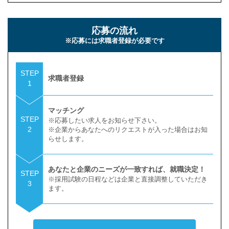
応募の流れ
※応募には求職者登録が必要です
STEP
求職者登録
1
マッチング
STEP
※応募したい求人をお知らせ下さい。
2
※企業からあなたへのリクエストが入った場合はお知
らせします。
あなたと企業のニーズが一致すれば、就職決定！
STEP
※採用試験の日程などは企業と直接調整していただき
3
ます。