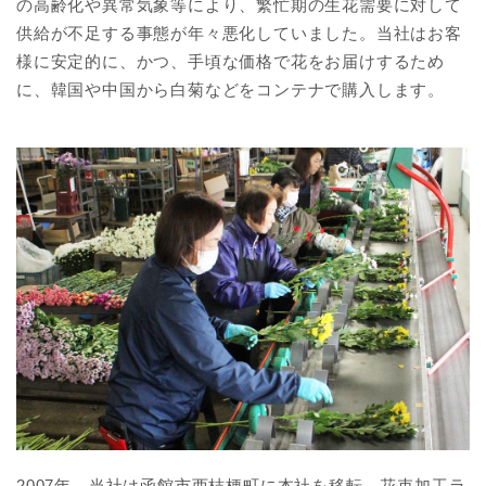
の高齢化や異常気象等により、繁忙期の生花需要に対して
供給が不足する事態が年々悪化していました。当社はお客
様に安定的に、かつ、手頃な価格で花をお届けするため
に、韓国や中国から白菊などをコンテナで購入します。
2007年、当社は函館市西桔梗町に本社を移転。花束加工ラ