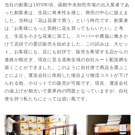
当社の創業は1970年頃。函館中央卸売市場の出入業者であ
った創業者は、生花に将来性を感じ、商売の中心に据えま
した。当時は「花は花屋で買う」という時代です。創業者
は「お客様にもっと気軽に花を買ってもらいたい」と考
え、生花を小さな花束に加工し、スーパーや農協に働きか
けて店頭での委託販売を始めました。この試みは、大ヒッ
ト。お客様にも、店にも好評で、販売を希望する店からの
連絡が相次ぎ、現在に至る道南全域の自社ルート配送網を
築くことができました。このように自社便で商品を運ぶこ
とにより、運送会社に依頼した場合より物流コストが下げ
られる他、小ロットでの販売が可能です。現在、運送会社
の値上げが相次いで業界内の問題となっていますが、自社
便を持つ私たちにとっては追い風です。