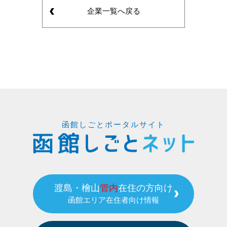
企業一覧へ戻る
函館しごとポータルサイト
渡島・檜山
管内
在住の方向け
函館エリア在住者向け情報