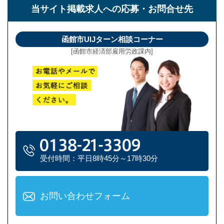
当サイト掲載求人への
応募・お問合せ先
函館市UIJターン相談コーナー
[函館市経済部雇用労政課内]
受付時間：平日8時45分～17時30分
お問い合わせフォーム