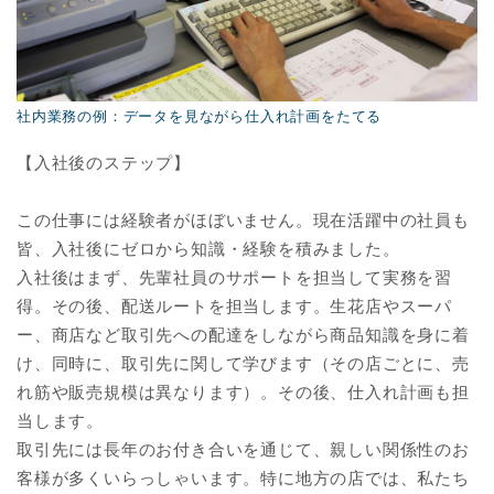
社内業務の例：データを見ながら仕入れ計画をたてる
【入社後のステップ】
この仕事には経験者がほぼいません。現在活躍中の社員も
皆、入社後にゼロから知識・経験を積みました。
入社後はまず、先輩社員のサポートを担当して実務を習
得。その後、配送ルートを担当します。生花店やスーパ
ー、商店など取引先への配達をしながら商品知識を身に着
け、同時に、取引先に関して学びます（その店ごとに、売
れ筋や販売規模は異なります）。その後、仕入れ計画も担
当します。
取引先には長年のお付き合いを通じて、親しい関係性のお
客様が多くいらっしゃいます。特に地方の店では、私たち