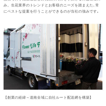
み。生花業界のトレンドとお客様のニーズを踏まえた､常
にベストな提案を行うことができるのが当社の強みです｡
【創業の経緯～道南全域に自社ルート配送網を構築】