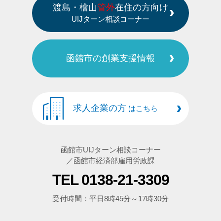
渡島・檜山
管外
在住の方向け
UIJターン相談コーナー
函館市の創業支援情報
求人企業の方
はこちら
函館市UIJターン相談コーナー
／函館市経済部雇用労政課
TEL 0138-21-3309
受付時間：平日8時45分～17時30分