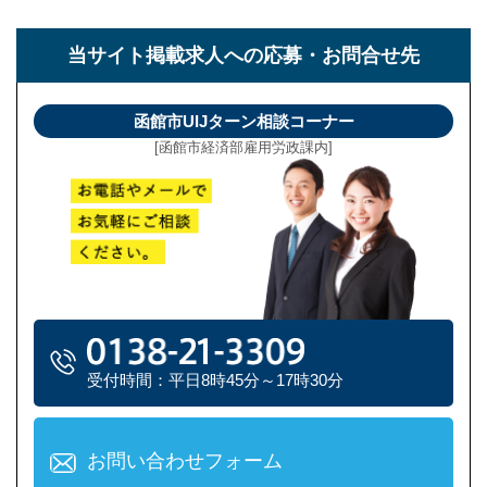
当サイト掲載求人への
応募・お問合せ先
函館市UIJターン相談コーナー
[函館市経済部雇用労政課内]
受付時間：平日8時45分～17時30分
お問い合わせフォーム