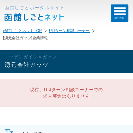
函館しごとポータルサイト
函館しごとネットTOP
UIJターン相談コーナー
[湧元会社ガッツ]企業情報
ユウゲンガイシャガッツ
湧元会社ガッツ
現在、UIJターン相談コーナーでの
求人募集はありません