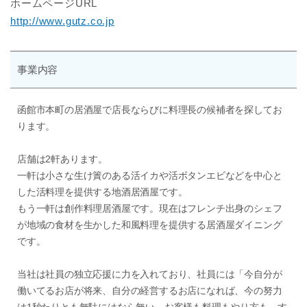
ホームページURL
http://www.gutz.co.jp
事業内容
函館市本町の居酒屋で店長ならびに料理長の候補者を探してお
ります。
店舗は2軒あります。
一軒は小さな生け簀のある活イカや活ボタンエビなどを中心と
した活料理を提供する地酒居酒屋です。
もう一軒は創作料理居酒屋です。現在はフレンチ出身のシェフ
が地域の食材を生かした和風料理を提供する居酒屋ダイニング
です。
当社は社員の独立応援に力を入れており、社員には「今自分が
働いてるお店が将来、自分の経営するお店になれば、今の努力