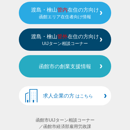
渡島・檜山
管内
在住の方向け
函館エリア在住者向け情報
渡島・檜山
管外
在住の方向け
UIJターン相談コーナー
函館市の創業支援情報
求人企業の方
はこちら
函館市UIJターン相談コーナー
／函館市経済部雇用労政課