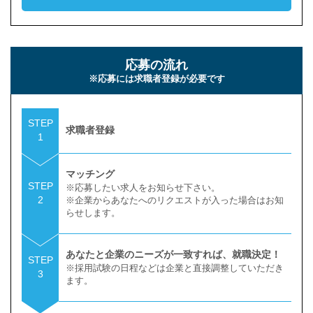
応募の流れ
※応募には求職者登録が必要です
STEP
求職者登録
1
マッチング
STEP
※応募したい求人をお知らせ下さい。
2
※企業からあなたへのリクエストが入った場合はお知
らせします。
あなたと企業のニーズが一致すれば、就職決定！
STEP
※採用試験の日程などは企業と直接調整していただき
3
ます。