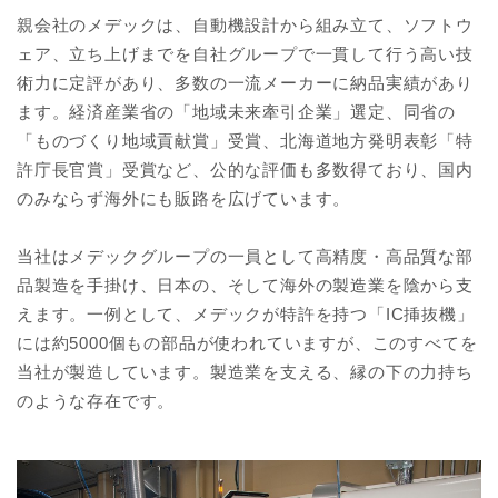
親会社のメデックは、自動機設計から組み立て、ソフトウ
ェア、立ち上げまでを自社グループで一貫して行う高い技
術力に定評があり、多数の一流メーカーに納品実績があり
ます。経済産業省の「地域未来牽引企業」選定、同省の
「ものづくり地域貢献賞」受賞、北海道地方発明表彰「特
許庁長官賞」受賞など、公的な評価も多数得ており、国内
のみならず海外にも販路を広げています。
当社はメデックグループの一員として高精度・高品質な部
品製造を手掛け、日本の、そして海外の製造業を陰から支
えます。一例として、メデックが特許を持つ「IC挿抜機」
には約5000個もの部品が使われていますが、このすべてを
当社が製造しています。製造業を支える、縁の下の力持ち
のような存在です。