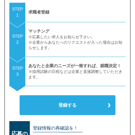
STEP
求職者登録
1
マッチング
STEP
※応募したい求人をお知らせ下さい。
2
※企業からあなたへのリクエストが入った場合はお知
らせします。
あなたと企業のニーズが一致すれば、就職決定！
STEP
※採用試験の日程などは企業と直接調整していただき
3
ます。
登録する
登録情報の再確認を！
応募の