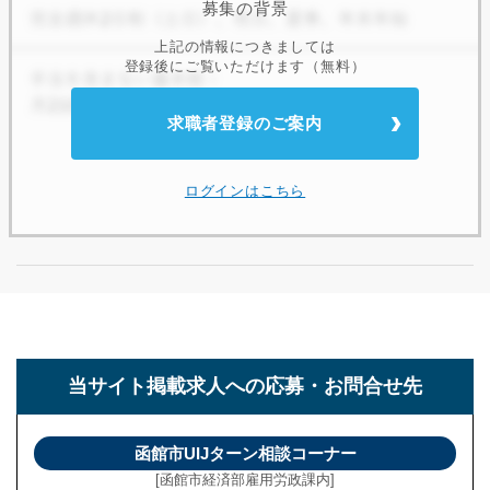
募集の背景
上記の情報につきましては
登録後にご覧いただけます（無料）
求職者登録のご案内
ログインはこちら
当サイト掲載求人への
応募・お問合せ先
函館市UIJターン相談コーナー
[函館市経済部雇用労政課内]