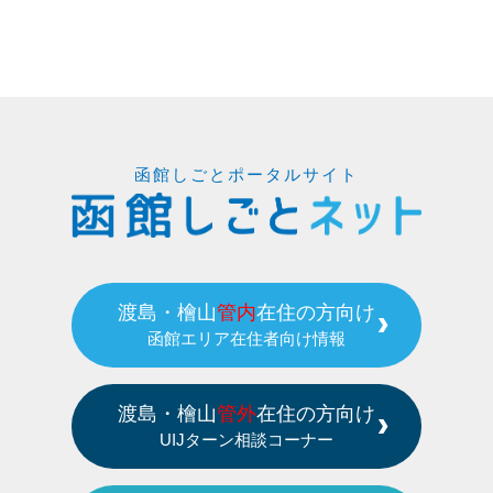
函館しごとポータルサイト
渡島・檜山
管内
在住の方向け
函館エリア在住者向け情報
渡島・檜山
管外
在住の方向け
UIJターン相談コーナー