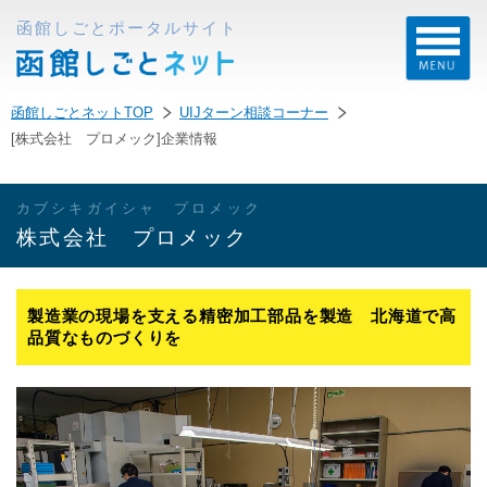
函館しごとポータルサイト
函館しごとネットTOP
UIJターン相談コーナー
[株式会社 プロメック]企業情報
カブシキガイシャ プロメック
株式会社 プロメック
製造業の現場を支える精密加工部品を製造 北海道で高
品質なものづくりを