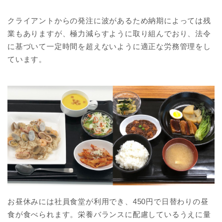
クライアントからの発注に波があるため納期によっては残
業もありますが、極力減らすように取り組んでおり、法令
に基づいて一定時間を超えないように適正な労務管理をし
ています。
お昼休みには社員食堂が利用でき、450円で日替わりの昼
食が食べられます。栄養バランスに配慮しているうえに量