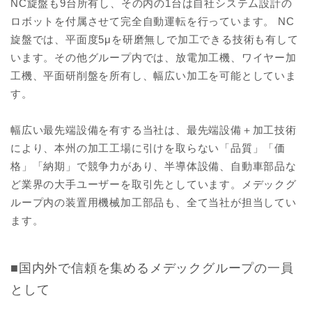
NC旋盤も9台所有し、その内の1台は自社システム設計の
ロボットを付属させて完全自動運転を行っています。 NC
旋盤では、平面度5μを研磨無しで加工できる技術も有して
います。その他グループ内では、放電加工機、ワイヤー加
工機、平面研削盤を所有し、幅広い加工を可能としていま
す。
幅広い最先端設備を有する当社は、最先端設備＋加工技術
により、本州の加工工場に引けを取らない「品質」「価
格」「納期」で競争力があり、半導体設備、自動車部品な
ど業界の大手ユーザーを取引先としています。メデックグ
ループ内の装置用機械加工部品も、全て当社が担当してい
ます。
■国内外で信頼を集めるメデックグループの一員
として