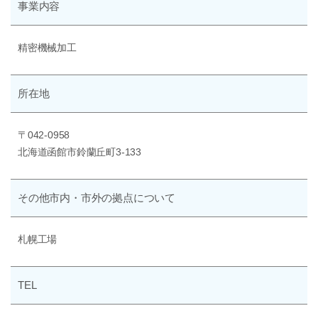
事業内容
精密機械加工
所在地
〒042-0958
北海道函館市鈴蘭丘町3-133
その他
市内・市外の
拠点について
札幌工場
TEL