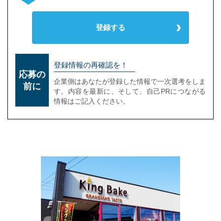
登録する
登録情報の再確認を！
応募の
企業側はあなたが登録した情報で一次選考をしま
前に
す。内容を最新に、そして、自己PRにつながる
情報はご記入ください。