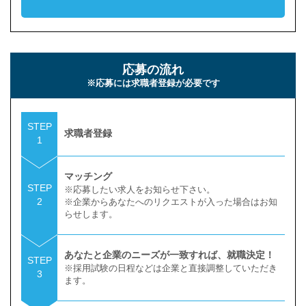
応募の流れ
※応募には求職者登録が必要です
STEP
求職者登録
1
マッチング
STEP
※応募したい求人をお知らせ下さい。
2
※企業からあなたへのリクエストが入った場合はお知
らせします。
あなたと企業のニーズが一致すれば、就職決定！
STEP
※採用試験の日程などは企業と直接調整していただき
3
ます。