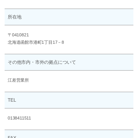
所在地
〒0410821
北海道函館市港町1丁目17－8
その他
市内・市外の
拠点について
江差営業所
TEL
0138411511
FAX