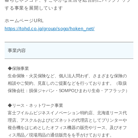
する事業を展開しています
ホームページURL
https://tohd.co.jp/group/sogo/hoken_net/
事業内容
◆保険事業
生命保険・火災保険など、個人法人問わず、さまざまな保険の
相談やご契約、見直しのご提案などを行っております。（取扱
保険会社：損保ジャパン・SOMPOひまわり生命・アフラック）
◆リース・ネットワーク事業
富士フイルムビジネスイノベーション特約店、北海道リース代
理店、アスクルおよびビズネットの代理店としてプリンターや
複合機をはじめとしたオフィス機器の販売やリース、及びオフ
ィス用品／現場用品の通信販売をを手がけております。