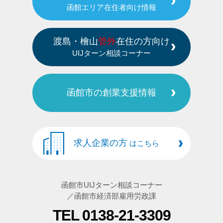
函館エリア在住者向け情報
渡島・檜山
管外
在住の方向け
UIJターン相談コーナー
函館市の創業支援情報
求人企業の方
はこちら
函館市UIJターン相談コーナー
／函館市経済部雇用労政課
TEL 0138-21-3309