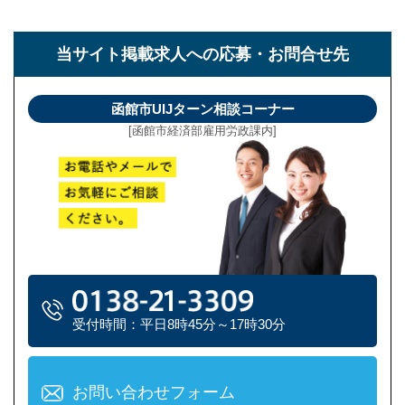
当サイト掲載求人への
応募・お問合せ先
函館市UIJターン相談コーナー
[函館市経済部雇用労政課内]
受付時間：平日8時45分～17時30分
お問い合わせフォーム