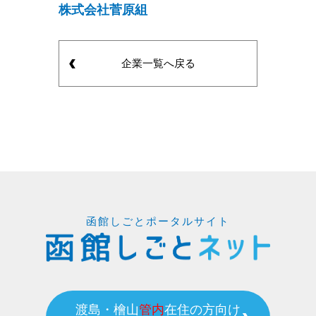
株式会社菅原組
企業一覧へ戻る
函館しごとポータルサイト
渡島・檜山
管内
在住の方向け