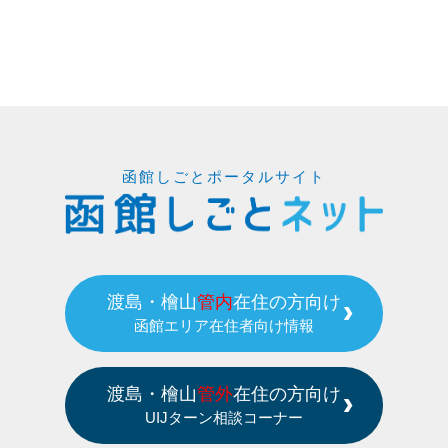
函館しごとポータルサイト
渡島・檜山
管内
在住の方向け
函館エリア在住者向け情報
渡島・檜山
管外
在住の方向け
UIJターン相談コーナー