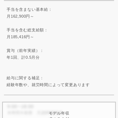
手当を含まない基本給：
月162,900円～
手当を含む総支給額：
月185,416円～
賞与（前年実績）：
年1回、計0.5月分
給与に関する補足：
経験年数や、就労時間によって変更あります
モデル年収