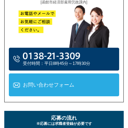
[函館市経済部雇用労政課内]
受付時間：平日8時45分～17時30分
お問い合わせフォーム
応募の流れ
※応募には求職者登録が必要です