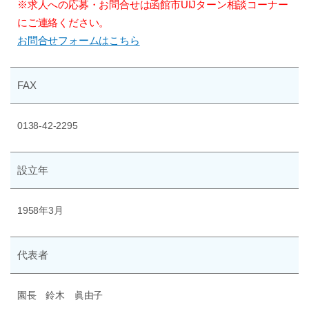
※求人への応募・お問合せは函館市UIJターン相談コーナー
にご連絡ください。
お問合せフォームはこちら
FAX
0138-42-2295
設立年
1958年3月
代表者
園長 鈴木 眞由子