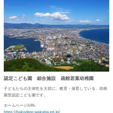
認定こども園 綜合施設 函館若葉幼稚園
子どもたちの主体性を大切に、教育・保育している、幼稚
園型認定こども園です。
ホームページURL
https://hakodate-wakaba.ed.jp/