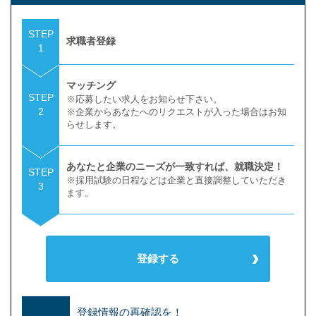
STEP
求職者登録
1
マッチング
STEP
※応募したい求人をお知らせ下さい。
2
※企業からあなたへのリクエストが入った場合はお知
らせします。
あなたと企業のニーズが一致すれば、就職決定！
STEP
※採用試験の日程などは企業と直接調整していただき
3
ます。
登録する
登録情報の再確認を！