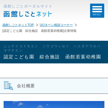
函館しごとポータルサイト
函館しごとネットTOP
UIJターン相談コーナー
[認定こども園 綜合施設 函館若葉幼稚園]企業情報
ニンテイコドモエン ソウゴウシセツ ハコダテワカバ
ヨウチエン
認定こども園 綜合施設 函館若葉幼稚園
会社概要