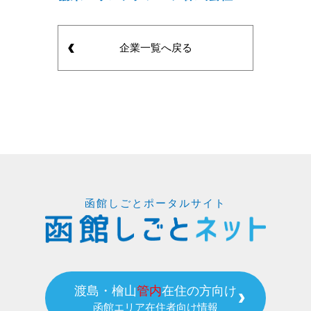
企業一覧へ戻る
函館しごとポータルサイト
渡島・檜山
管内
在住の方向け
函館エリア在住者向け情報