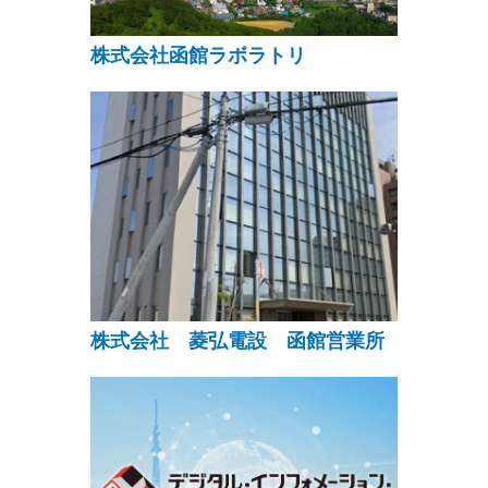
株式会社函館ラボラトリ
株式会社 菱弘電設 函館営業所