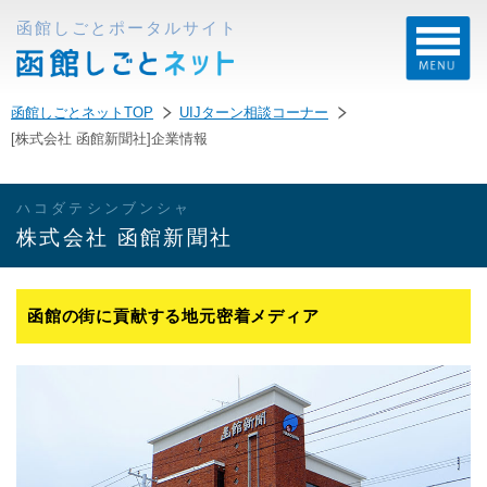
函館しごとポータルサイト
函館しごとネットTOP
UIJターン相談コーナー
[株式会社 函館新聞社]企業情報
ハコダテシンブンシャ
株式会社 函館新聞社
函館の街に貢献する地元密着メディア