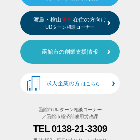
渡島・檜山
管外
在住の方向け
UIJターン相談コーナー
函館市の創業支援情報
求人企業の方
はこちら
函館市UIJターン相談コーナー
／函館市経済部雇用労政課
TEL 0138-21-3309