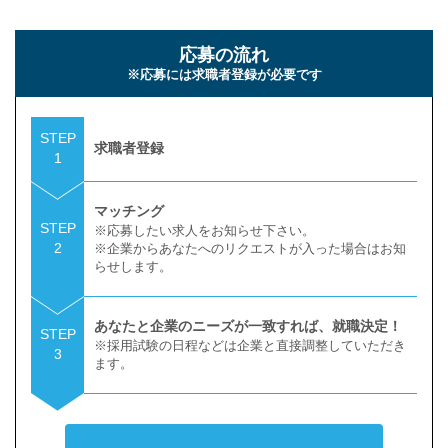
応募の流れ
※応募には求職者登録が必要です
STEP
求職者登録
1
マッチング
STEP
※応募したい求人をお知らせ下さい。
2
※企業からあなたへのリクエストが入った場合はお知
らせします。
あなたと企業のニーズが一致すれば、就職決定！
STEP
※採用試験の日程などは企業と直接調整していただき
3
ます。