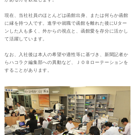
現在、当社社員のほとんどは函館出身、または何らか函館
に縁を持つ人です。進学や就職で函館を離れた後にUター
ンした人も多く、外からの視点と、函館愛を存分に活かし
て活躍しています。
なお、入社後は本人の希望や適性等に基づき、新聞記者か
らハコラク編集部への異動など、ＪＯＢローテーションを
することがあります。