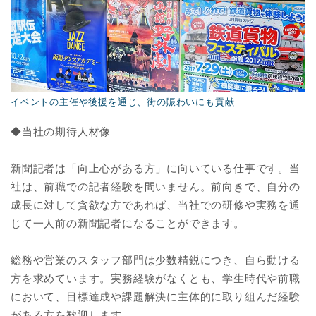
イベントの主催や後援を通じ、街の賑わいにも貢献
◆当社の期待人材像
新聞記者は「向上心がある方」に向いている仕事です。当
社は、前職での記者経験を問いません。前向きで、自分の
成長に対して貪欲な方であれば、当社での研修や実務を通
じて一人前の新聞記者になることができます。
総務や営業のスタッフ部門は少数精鋭につき、自ら動ける
方を求めています。実務経験がなくとも、学生時代や前職
において、目標達成や課題解決に主体的に取り組んだ経験
がある方を歓迎します。