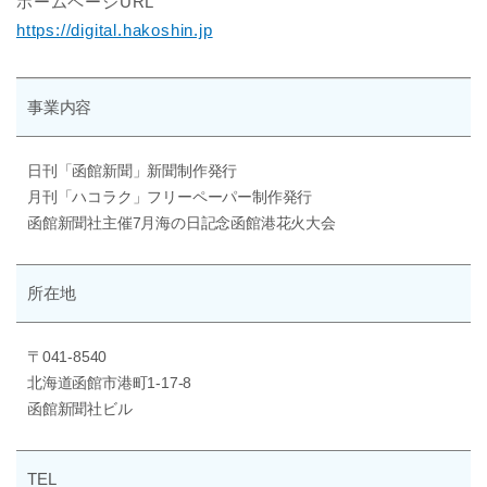
ホームページURL
https://digital.hakoshin.jp
事業内容
日刊「函館新聞」新聞制作発行
月刊「ハコラク」フリーペーパー制作発行
函館新聞社主催7月海の日記念函館港花火大会
所在地
〒041-8540
北海道函館市港町1-17-8
函館新聞社ビル
TEL