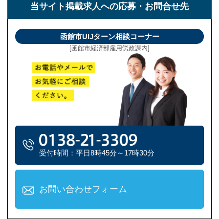
当サイト掲載求人への
応募・お問合せ先
函館市UIJターン相談コーナー
[函館市経済部雇用労政課内]
受付時間：平日8時45分～17時30分
お問い合わせフォーム