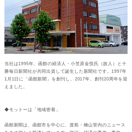
当社は1995年、函館の経済人・小笠原金悦氏（故人）と十
勝毎日新聞社が共同出資して誕生した新聞社です。1997年
1月1日に「函館新聞」を創刊し、2017年、創刊20周年を迎
えました。
◆モットーは「地域密着」
函館新聞は、函館市を中心に、渡島・檜山管内のニュース