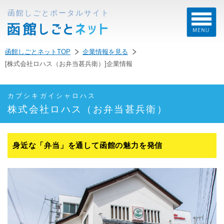
函館しごとポータルサイト
函館しごとネットTOP
企業情報を見る
[株式会社ロハス（お弁当甚兵衛）]企業情報
カブシキガイシャロハス
株式会社ロハス（お弁当甚兵衛）
身近な「弁当」を通して函館の魅力を発信