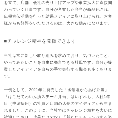
を立て、店舗、会社の売り上げアップや事業拡大に直接関
わっていく仕事です。自分が考案した弁当が商品化され、
広報宣伝活動を行った結果メディアに取り上げられ、お客
様からも好評をいただけるのは、大きな励みになります。
■チャレンジ精神を発揮できます
当社は常に新しい取り組みを求めており、気づいたこと、
やってみたいことを自由に発言できる社風です。自分が提
案したアイディアを自らの手で実行する機会も多くありま
す。
一例として、2021年に発売した「函館塩からあげ弁当」
「はこだてわいん漬ステーキ弁当」はいずれも、入社1年
目（中途採用）の社員と店舗の店長のアイディアから生ま
れました。このように、当社ではチャレンジ精神を大いに
歓迎しており、成果だけでなく「新たにチャレンジする姿