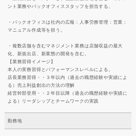
ント業務やバックオフィススタッフを担当する。
・バックオフィスは社内の広報：人事労務管理：営業：
マニュアル作成等を担う。
・複数店舗を含むマネジメント業務は店舗収益の最大
化、新規出店、新業態の開発を含む。
【業務習得イメージ】
本人の実務習得とパフォーマンスレベルによる。
店長業務習得・・３年以内（過去の職歴経験や実績によ
る）売上利益創出の方法の理解
経営幹部登用・・２年目以降（過去の職歴経験や実績に
よる）リーダシップとチームワークの実践
勤務地