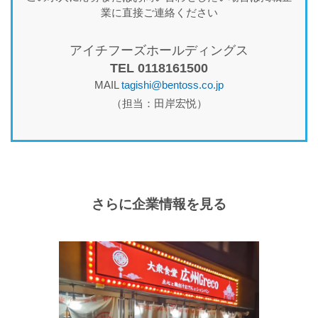
業に直接ご連絡ください
アイチフーズホールディングス
TEL 0118161500
MAIL
tagishi@bentoss.co.jp
（担当：田岸宏悦）
さらに企業情報を見る