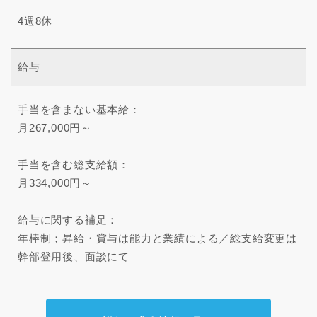
4週8休
給与
手当を含まない基本給：
月267,000円～
手当を含む総支給額：
月334,000円～
給与に関する補足：
年棒制；昇給・賞与は能力と業績による／総支給変更は
幹部登用後、面談にて