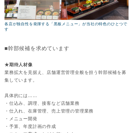
各店が独自性を発揮する「黒板メニュー」が当社の特色のひとつで
す
■幹部候補を求めています
★期待人材像
業務拡大を見据え、店舗運営管理全般を担う幹部候補を募
集しています。
具体的には……
・仕込み、調理、接客など店舗業務
・仕入れ、在庫管理、売上管理の管理業務
・メニュー開発
・予算、年度計画の作成