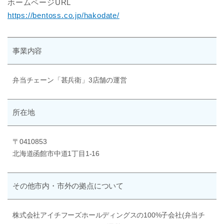
ホームページURL
https://bentoss.co.jp/hakodate/
事業内容
弁当チェーン「甚兵衛」3店舗の運営
所在地
〒0410853
北海道函館市中道1丁目1-16
その他
市内・市外の
拠点について
株式会社アイチフーズホールディングスの100%子会社(弁当チ