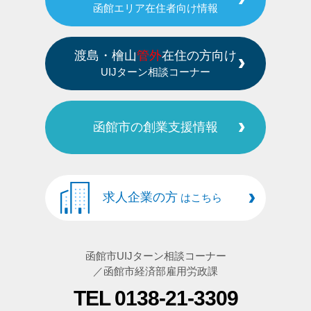
函館エリア在住者向け情報
渡島・檜山
管外
在住の方向け
UIJターン相談コーナー
函館市の創業支援情報
求人企業の方
はこちら
函館市UIJターン相談コーナー
／函館市経済部雇用労政課
TEL 0138-21-3309