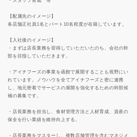
・スタッフ育成 等
【配属先のイメージ】
各店舗正社員1名とパート10名程度が在籍しています。
【入社後のイメージ】
・まずは店長業務を習得していただいたのち、会社の幹
部を目指していただきます。
・アイチフーズの事業を函館で展開することも視野にい
れています。ノウハウを全てアイチフーズと密に連携
し、地元密着でサービスの展開を強化するための幹部候
補の募集です。
・店長業務を担当し、食材管理方法と人材育成、資産の
保全を行い業績を維持向上する。
・店長業務をマスターし、複数店舗管理を含むマネジメ