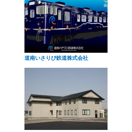
道南いさりび鉄道株式会社