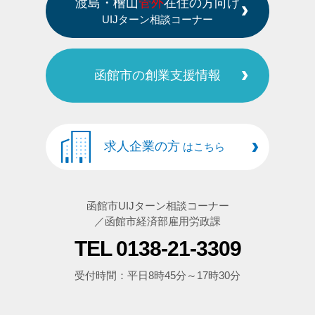
渡島・檜山
管外
在住の方向け
UIJターン相談コーナー
函館市の創業支援情報
求人企業の方
はこちら
函館市UIJターン相談コーナー
／函館市経済部雇用労政課
TEL 0138-21-3309
受付時間：平日8時45分～17時30分