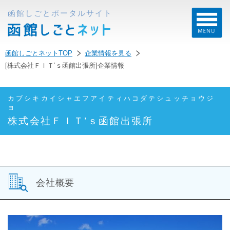
函館しごとポータルサイト
函館しごとネットTOP
企業情報を見る
[株式会社ＦＩＴ’ｓ函館出張所]企業情報
カブシキカイシャエフアイティハコダテシュッチョウジ
ョ
株式会社ＦＩＴ’ｓ函館出張所
会社概要