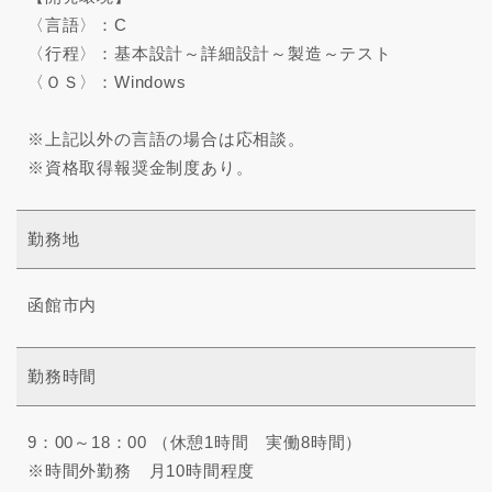
〈言語〉：C
〈行程〉：基本設計～詳細設計～製造～テスト
〈ＯＳ〉：Windows
※上記以外の言語の場合は応相談。
※資格取得報奨金制度あり。
勤務地
函館市内
勤務時間
9：00～18：00 （休憩1時間 実働8時間）
※時間外勤務 月10時間程度