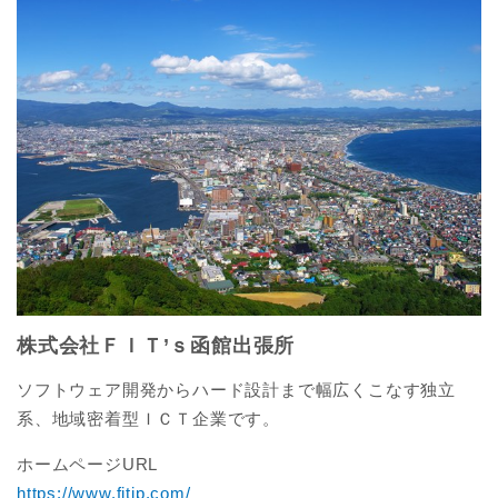
株式会社ＦＩＴ’ｓ函館出張所
ソフトウェア開発からハード設計まで幅広くこなす独立
系、地域密着型ＩＣＴ企業です。
ホームページURL
https://www.fitjp.com/