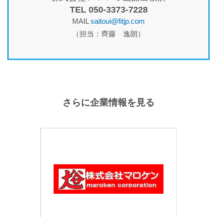
TEL 050-3373-7228
MAIL
saitoui@fitjp.com
（担当：齊藤 逸朗）
さらに企業情報を見る