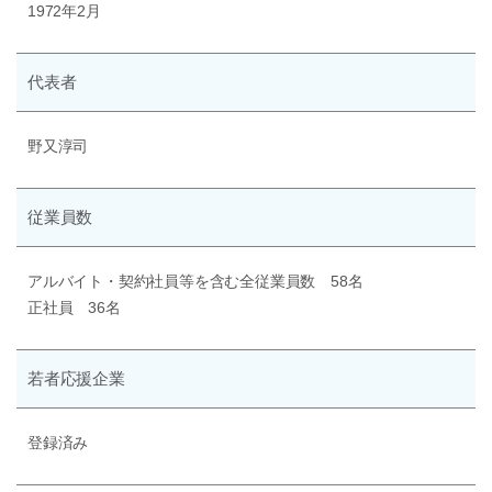
1972年2月
代表者
野又淳司
従業員数
アルバイト・契約社員等を含む全従業員数 58名
正社員 36名
若者応援企業
登録済み