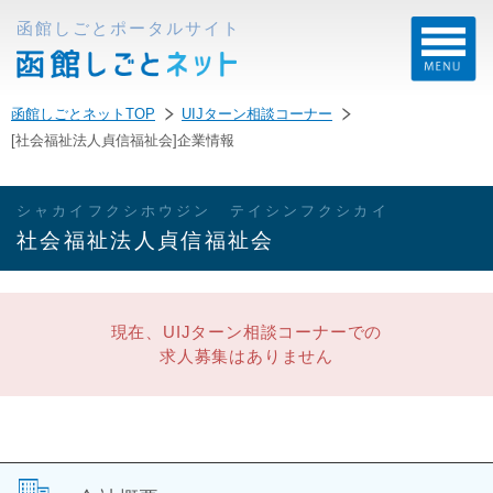
函館しごとポータルサイト
函館しごとネットTOP
UIJターン相談コーナー
[社会福祉法人貞信福祉会]企業情報
シャカイフクシホウジン テイシンフクシカイ
社会福祉法人貞信福祉会
現在、UIJターン相談コーナーでの
求人募集はありません