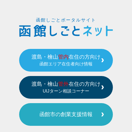
函館しごとポータルサイト
渡島・檜山
管内
在住の方向け
函館エリア在住者向け情報
渡島・檜山
管外
在住の方向け
UIJターン相談コーナー
函館市の創業支援情報