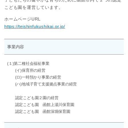
こども園を運営しています。
ホームページURL
https://teishinfukushikai.or.jp/
事業内容
(１)第二種社会福祉事業
(イ)保育所の経営
(ロ)一時預かり事業の経営
(ハ)地域子育て支援拠点事業の経営
認定こども園２園の経営
認定こども園 函館上湯川保育園
認定こども園 函館深堀保育園