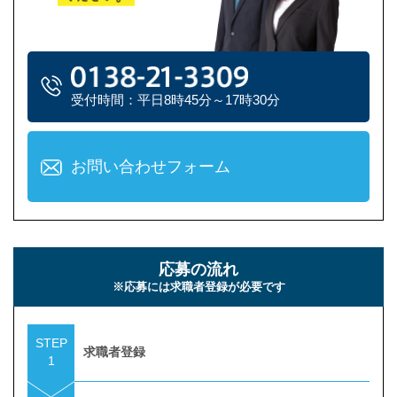
受付時間：平日8時45分～17時30分
お問い合わせフォーム
応募の流れ
※応募には求職者登録が必要です
STEP
求職者登録
1