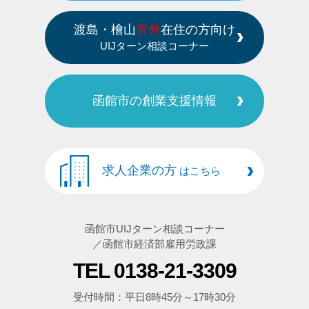
渡島・檜山
管外
在住の方向け
UIJターン相談コーナー
函館市の創業支援情報
求人企業の方
はこちら
函館市UIJターン相談コーナー
／函館市経済部雇用労政課
TEL 0138-21-3309
受付時間：平日8時45分～17時30分