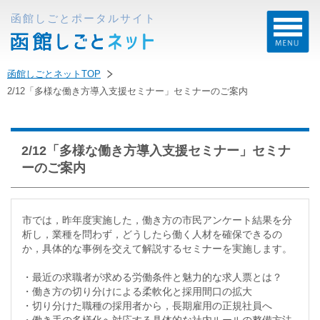
函館しごとポータルサイト
函館しごとネットTOP
2/12「多様な働き方導入支援セミナー」セミナーのご案内
2/12「多様な働き方導入支援セミナー」セミナ
ーのご案内
市では，昨年度実施した，働き方の市民アンケート結果を分
析し，業種を問わず，どうしたら働く人材を確保できるの
か，具体的な事例を交えて解説するセミナーを実施します。
・最近の求職者が求める労働条件と魅力的な求人票とは？
・働き方の切り分けによる柔軟化と採用間口の拡大
・切り分けた職種の採用者から，長期雇用の正規社員へ