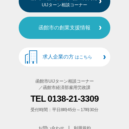
UIJターン相談コーナー
函館市の創業支援情報
求人企業の方
はこちら
函館市UIJターン相談コーナー
／函館市経済部雇用労政課
TEL 0138-21-3309
受付時間：平日8時45分～17時30分
お問い合わせ
利用規約