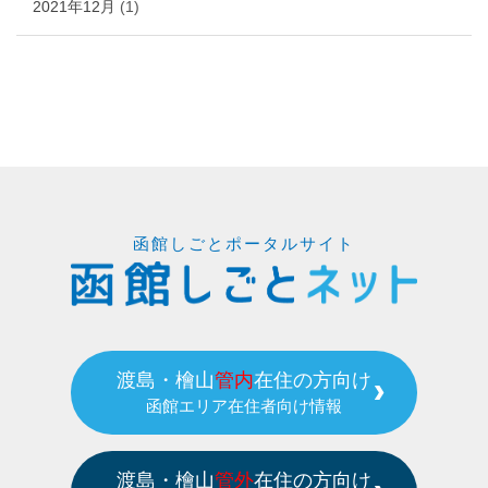
2021年12月
(1)
函館しごとポータルサイト
渡島・檜山
管内
在住の方向け
函館エリア在住者向け情報
渡島・檜山
管外
在住の方向け